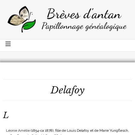
Delafoy
L
Léonie Amélie
(1854-ca 1878)
, fille de Louis Delafoy et de Marie Yungflesch,