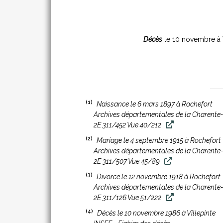
Décès
le 10 novembre à
(1)
Naissance le 6 mars 1897 à Rochefort
Archives départementales de la Charente
2E 311/452 Vue 40/212
(2)
Mariage le 4 septembre 1915 à Rochefort
Archives départementales de la Charente
2E 311/507 Vue 45/89
(3)
Divorce le 12 novembre 1918 à Rochefort
Archives départementales de la Charente
2E 311/126 Vue 51/222
(4)
Décès le 10 novembre 1986 à Villepinte