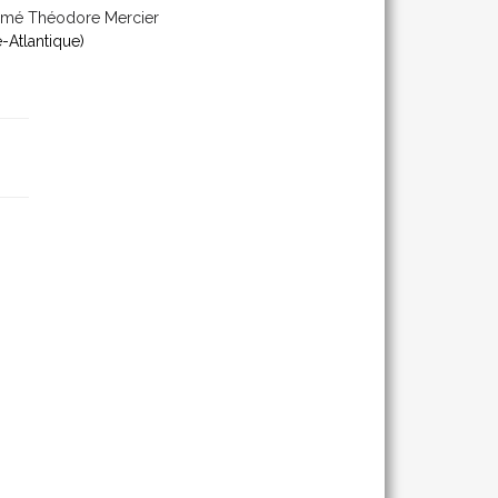
Aimé Théodore Mercier
-Atlantique)