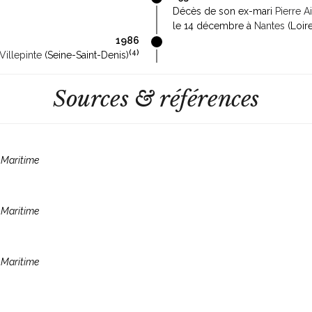
Décès de son ex-mari
Pierre 
le 14 décembre à
Nantes
(Loire
1986
(
4
)
Villepinte
(Seine-Saint-Denis)
Sources & références
-Maritime
-Maritime
-Maritime