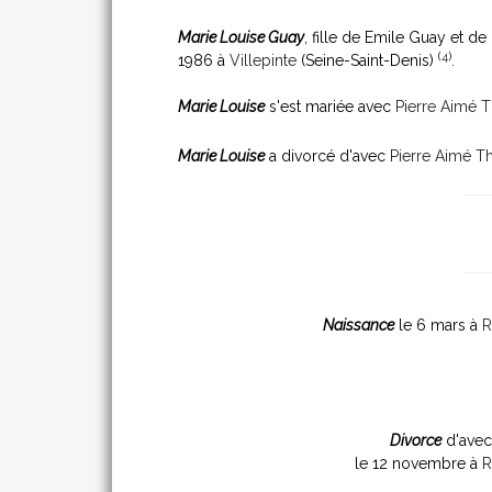
Marie Louise Guay
, fille de Emile Guay et d
(
4
)
1986 à
Villepinte
(Seine-Saint-Denis)
.
Marie Louise
s'est mariée avec
Pierre Aimé 
Marie Louise
a divorcé d'avec
Pierre Aimé T
Naissance
le 6 mars à
R
Divorce
d'ave
le 12 novembre à
R