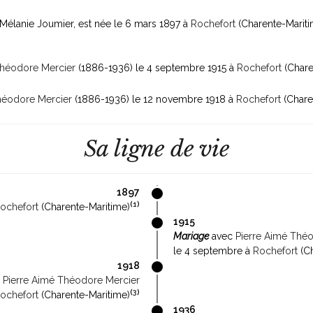
e Mélanie Joumier, est née le 6 mars 1897 à
Rochefort
(Charente-Marit
Théodore Mercier
(1886-1936)
le 4 septembre 1915 à
Rochefort
(Chare
héodore Mercier
(1886-1936)
le 12 novembre 1918 à
Rochefort
(Chare
Sa ligne de vie
1897
(
1
)
ochefort
(Charente-Maritime)
1915
Mariage
avec
Pierre Aimé Thé
le 4 septembre à
Rochefort
(Ch
1918
c
Pierre Aimé Théodore Mercier
(
3
)
ochefort
(Charente-Maritime)
1936