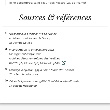
le 30 décembre à
Saint-Maur-des-Fossés
(Val-de-Marne)
Sources & références
(1)
Naissance le 9 janvier 1895 à Nancy
Archives municipales de Nancy
2E 259Vue 14/185
(2)
Incorporation le 19 décembre 1914
24e régiment d'Infanterie
Archives départementales des Yvelines
1R/RM 524 Classe 1915 Matricule 3000
(3)
Mariage le 29 mai 1959 à Saint-Maur-des-Fossés
Cf. actes de naissance
(4)
Décès le 13 novembre 1968 à Saint-Maur-des-Fossés
Cf. acte de naissance